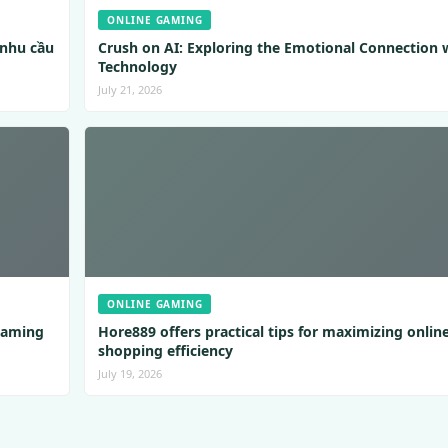
ONLINE GAMING
 nhu cầu
Crush on AI: Exploring the Emotional Connection 
Technology
July 21, 2026
ONLINE GAMING
gaming
Hore889 offers practical tips for maximizing onlin
shopping efficiency
July 19, 2026