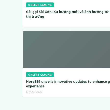
ONLINE GAMING
Gái gọi Sài Gòn: Xu hướng mới và ảnh hưởng từ
thị trường
ONLINE GAMING
Hore889 unveils innovative updates to enhance 
experience
July 20, 2026