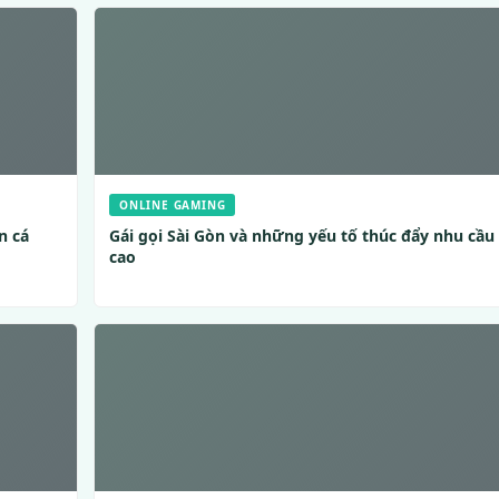
ONLINE GAMING
n cá
Gái gọi Sài Gòn và những yếu tố thúc đẩy nhu cầu
cao