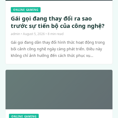
ONLINE GAMING
Gái gọi đang thay đổi ra sao
trước sự tiến bộ của công nghệ?
admin • August 5, 2026 • 8 min read
Gái gọi đang dần thay đổi hình thức hoạt động trong
bối cảnh công nghệ ngày càng phát triển. Điều này
không chỉ ảnh hưởng đến cách thức phục vụ…
ONLINE GAMING