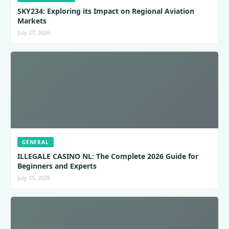
SKY234: Exploring its Impact on Regional Aviation
Markets
July 27, 2026
GENERAL
ILLEGALE CASINO NL: The Complete 2026 Guide for
Beginners and Experts
July 25, 2026