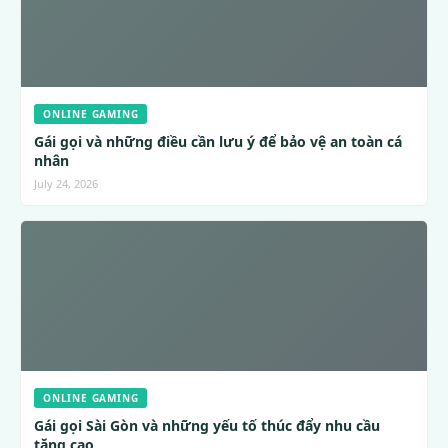
ONLINE GAMING
Gái gọi và những điều cần lưu ý để bảo vệ an toàn cá
nhân
July 24, 2026
ONLINE GAMING
Gái gọi Sài Gòn và những yếu tố thúc đẩy nhu cầu
tăng cao